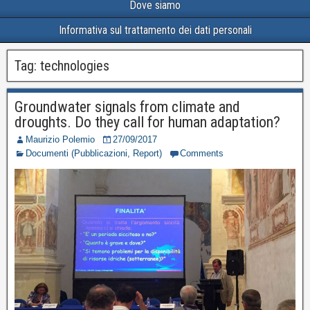
Dove siamo
Informativa sul trattamento dei dati personali
Tag:
technologies
Groundwater signals from climate and
droughts. Do they call for human adaptation?
Maurizio Polemio
27/09/2017
Documenti (Pubblicazioni, Report)
Comments