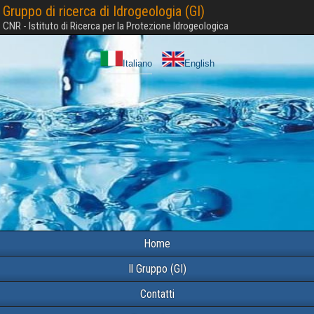
Gruppo di ricerca di Idrogeologia (GI)
CNR - Istituto di Ricerca per la Protezione Idrogeologica
Italiano
English
Home
Il Gruppo (GI)
Contatti