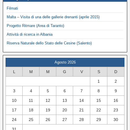
Filmati
Malta – Visita di una delle gallerie drenanti (aprile 2015)
Progetto Ritmare (Area di Taranto)
Attività di ricerca in Albania
Riserva Naturale dello Stato delle Cesine (Salento)
Agosto 2026
L
M
M
G
V
S
D
1
2
3
4
5
6
7
8
9
10
11
12
13
14
15
16
17
18
19
20
21
22
23
24
25
26
27
28
29
30
31