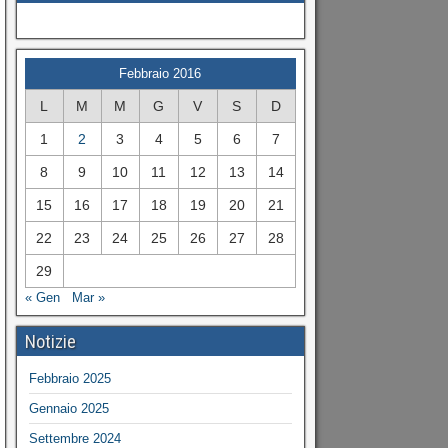
Febbraio 2016
L
M
M
G
V
S
D
1
2
3
4
5
6
7
8
9
10
11
12
13
14
15
16
17
18
19
20
21
22
23
24
25
26
27
28
29
« Gen
Mar »
Notizie
Febbraio 2025
Gennaio 2025
Settembre 2024