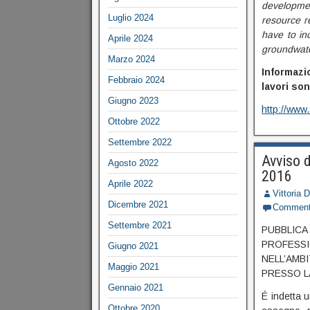
developme
Luglio 2024
resource r
have to inc
Aprile 2024
groundwate
Marzo 2024
Informazi
Febbraio 2024
lavori so
Giugno 2023
http://www
Ottobre 2022
Settembre 2022
Avviso d
Agosto 2022
2016
Aprile 2022
Vittoria 
Dicembre 2021
Commen
Settembre 2021
PUBBLICA
PROFESSI
Giugno 2021
NELL’AM
Maggio 2021
PRESSO L
Gennaio 2021
É indetta u
Ottobre 2020