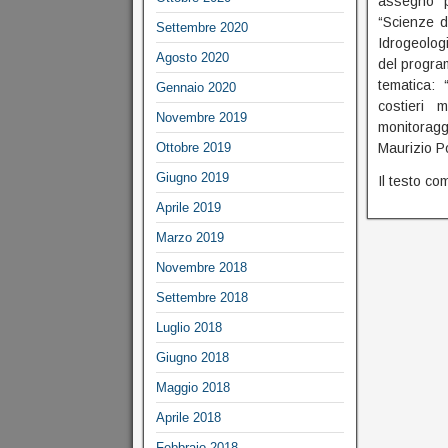
assegno pe
“Scienze de
Settembre 2020
Idrogeolog
Agosto 2020
del program
tematica: 
Gennaio 2020
costieri 
Novembre 2019
monitoragg
Ottobre 2019
Maurizio P
Giugno 2019
Il testo co
Aprile 2019
Marzo 2019
Novembre 2018
Settembre 2018
Luglio 2018
Giugno 2018
Maggio 2018
Aprile 2018
Febbraio 2018