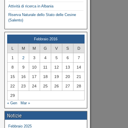
Attività di ricerca in Albania
Riserva Naturale dello Stato delle Cesine
(Salento)
Febbraio 2016
L
M
M
G
V
S
D
1
2
3
4
5
6
7
8
9
10
11
12
13
14
15
16
17
18
19
20
21
22
23
24
25
26
27
28
29
« Gen
Mar »
Notizie
Febbraio 2025