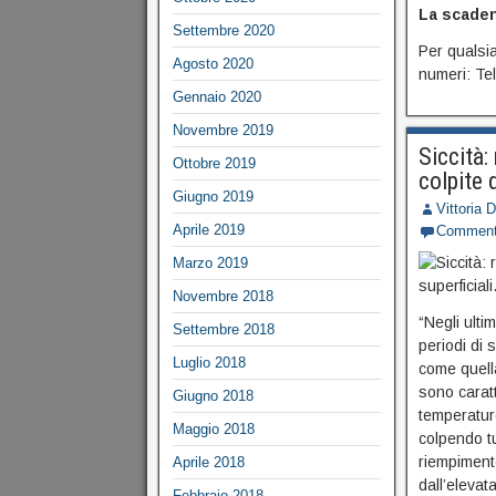
La scaden
Settembre 2020
Per qualsia
Agosto 2020
numeri: Te
Gennaio 2020
Novembre 2019
Siccità:
Ottobre 2019
colpite 
Giugno 2019
Vittoria 
Aprile 2019
Commen
Marzo 2019
Novembre 2018
“Negli ulti
Settembre 2018
periodi di 
Luglio 2018
come quella
sono caratt
Giugno 2018
temperatur
Maggio 2018
colpendo tu
riempimento
Aprile 2018
dall’elevat
Febbraio 2018