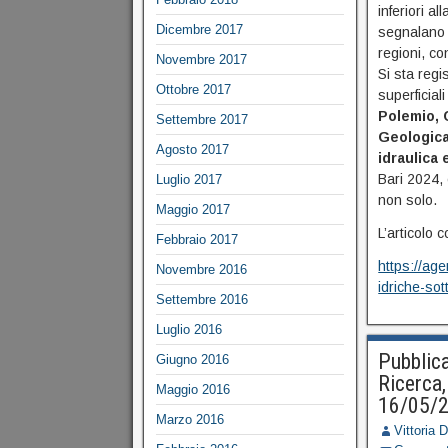
inferiori a
Dicembre 2017
segnalano f
regioni, co
Novembre 2017
Si sta regi
Ottobre 2017
superficial
Polemio, 
Settembre 2017
Geologica 
Agosto 2017
idraulica 
Bari 2024, 
Luglio 2017
non solo.
Maggio 2017
L’articolo 
Febbraio 2017
https://age
Novembre 2016
idriche-sot
Settembre 2016
Luglio 2016
Pubblica
Giugno 2016
Ricerca,
Maggio 2016
16/05/
Marzo 2016
Vittoria 