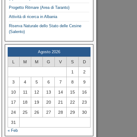
Progetto Ritmare (Area di Taranto)
Attività di ricerca in Albania
Riserva Naturale dello Stato delle Cesine
(Salento)
Agosto 2026
L
M
M
G
V
S
D
1
2
3
4
5
6
7
8
9
10
11
12
13
14
15
16
17
18
19
20
21
22
23
24
25
26
27
28
29
30
31
« Feb