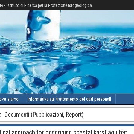
R - Istituto di Ricerca per la Protezione Idrogeologica
ove siamo
Informativa sul trattamento dei dati personali
a:
Documenti (Pubblicazioni, Report)
tical approach for describing coastal karst aquifer: