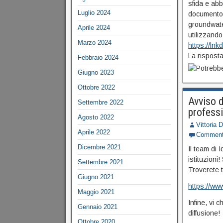
sfida e abb
Luglio 2024
documento 
groundwate
Aprile 2024
utilizzando
Marzo 2024
https://ln
La risposta
Febbraio 2024
Giugno 2023
Ottobre 2022
Avviso d
Settembre 2022
profess
Agosto 2022
Vittoria 
Aprile 2022
Commen
Dicembre 2021
Il team di 
istituzioni
Settembre 2021
Troverete t
Giugno 2021
https://ww
Maggio 2021
Infine, vi 
Gennaio 2021
diffusione!
Ottobre 2020