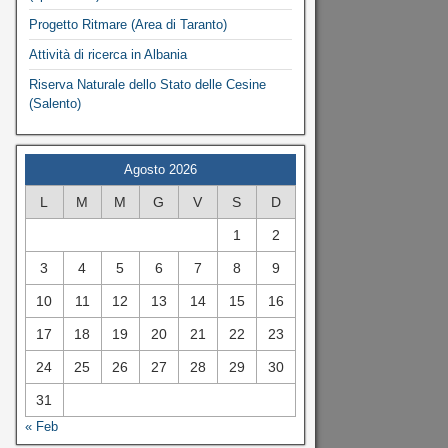
Progetto Ritmare (Area di Taranto)
Attività di ricerca in Albania
Riserva Naturale dello Stato delle Cesine
(Salento)
Agosto 2026
L
M
M
G
V
S
D
1
2
3
4
5
6
7
8
9
10
11
12
13
14
15
16
17
18
19
20
21
22
23
24
25
26
27
28
29
30
31
« Feb