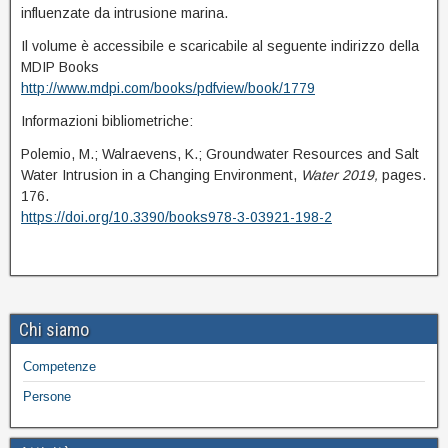
influenzate da intrusione marina.
Il volume è accessibile e scaricabile al seguente indirizzo della
MDIP Books
http://www.mdpi.com/books/pdfview/book/1779
Informazioni bibliometriche:
Polemio, M.; Walraevens, K.; Groundwater Resources and Salt
Water Intrusion in a Changing Environment,
Water 2019,
pages.
176.
https://doi.org/10.3390/books978-3-03921-198-2
Chi siamo
Competenze
Persone