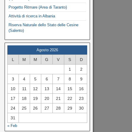
Progetto Ritmare (Area di Taranto)
Attività di ricerca in Albania
Riserva Naturale dello Stato delle Cesine
(Salento)
Agosto 2026
L
M
M
G
V
S
D
1
2
3
4
5
6
7
8
9
10
11
12
13
14
15
16
17
18
19
20
21
22
23
24
25
26
27
28
29
30
31
« Feb