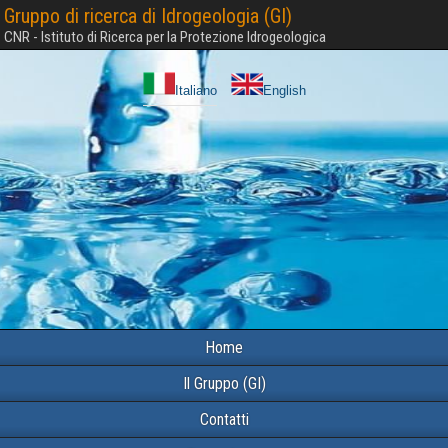
Gruppo di ricerca di Idrogeologia (GI)
CNR - Istituto di Ricerca per la Protezione Idrogeologica
Italiano
English
Home
Il Gruppo (GI)
Contatti