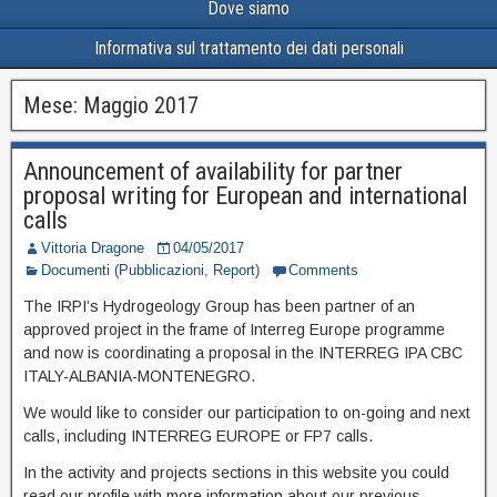
Dove siamo
Informativa sul trattamento dei dati personali
Mese:
Maggio 2017
Announcement of availability for partner
proposal writing for European and international
calls
Vittoria Dragone
04/05/2017
Documenti (Pubblicazioni, Report)
Comments
The IRPI’s Hydrogeology Group has been partner of an
approved project in the frame of Interreg Europe programme
and now is coordinating a proposal in the INTERREG IPA CBC
ITALY-ALBANIA-MONTENEGRO.
We would like to consider our participation to on-going and next
calls, including INTERREG EUROPE or FP7 calls.
In the activity and projects sections in this website you could
read our profile with more information about our previous