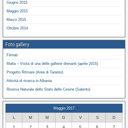
Giugno 2015
Maggio 2015
Marzo 2015
Ottobre 2014
Foto gallery
Filmati
Malta – Visita di una delle gallerie drenanti (aprile 2015)
Progetto Ritmare (Area di Taranto)
Attività di ricerca in Albania
Riserva Naturale dello Stato delle Cesine (Salento)
Maggio 2017
L
M
M
G
V
S
D
1
2
3
4
5
6
7