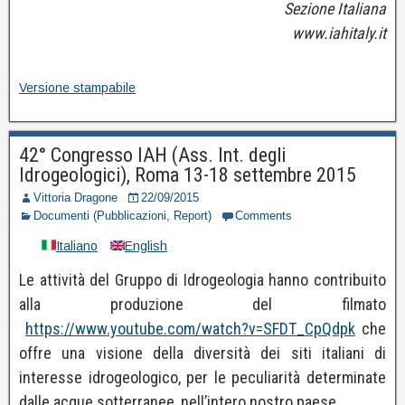
Sezione Italiana
www.iahitaly.it
Versione stampabile
42° Congresso IAH (Ass. Int. degli
Idrogeologici), Roma 13-18 settembre 2015
Vittoria Dragone
22/09/2015
Documenti (Pubblicazioni, Report)
Comments
Italiano
English
Le attività del Gruppo di Idrogeologia hanno contribuito
alla produzione del filmato
https://www.youtube.com/watch?v=SFDT_CpQdpk
che
offre una visione della diversità dei siti italiani di
interesse idrogeologico, per le peculiarità determinate
dalle acque sotterranee, nell’intero nostro paese.