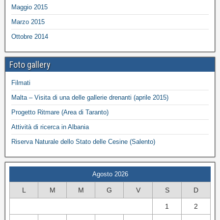
Maggio 2015
Marzo 2015
Ottobre 2014
Foto gallery
Filmati
Malta – Visita di una delle gallerie drenanti (aprile 2015)
Progetto Ritmare (Area di Taranto)
Attività di ricerca in Albania
Riserva Naturale dello Stato delle Cesine (Salento)
Agosto 2026
L
M
M
G
V
S
D
1
2