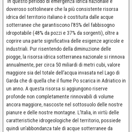
In questo periodo di emergenza idrica nazionale è
doveroso sottolineare che la più consistente risorsa
idrica del territorio italiano è costituita dalle acque
sotterranee che garantiscono l’85% del fabbisogno
idropotabile (48% da pozzi e 37% da sorgenti), oltre a
coprire una parte significativa delle esigenze agricole e
industriali. Pur risentendo della diminuzione delle
piogge, la risorsa idrica sotterranea nazionale si rinnova
annualmente, per circa 50 miliardi di metri cubi, valore
maggiore sia del totale dell’acqua invasata nel Lago di
Garda che di quella che il fiume Po scarica in Adriatico in
un anno. A questa risorsa si aggiungono riserve
profonde non completamente rinnovabili di volume
ancora maggiore, nascoste nel sottosuolo delle nostre
pianure e delle nostre montagne. L’Italia, in virtù delle
caratteristiche idrogeologiche del territorio, possiede
quindi un’abbondanza tale di acque sotterranee da