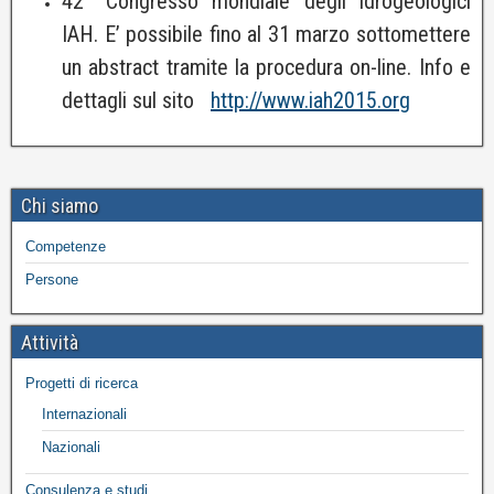
42° Congresso mondiale degli idrogeologici
IAH. E’ possibile fino al 31 marzo sottomettere
un abstract tramite la procedura on-line. Info e
dettagli sul sito
http://www.iah2015.org
Chi siamo
Competenze
Persone
Attività
Progetti di ricerca
Internazionali
Nazionali
Consulenza e studi