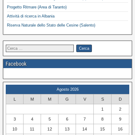
Progetto Ritmare (Area di Taranto)
Attività di ricerca in Albania
Riserva Naturale dello Stato delle Cesine (Salento)
Facebook
Agosto 2026
L
M
M
G
V
S
D
1
2
3
4
5
6
7
8
9
10
11
12
13
14
15
16