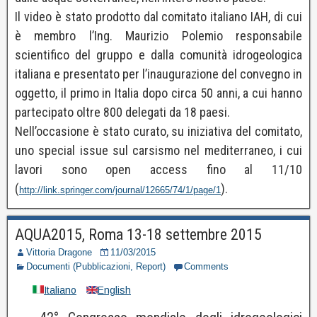
Il video è stato prodotto dal comitato italiano IAH, di cui
è membro l’Ing. Maurizio Polemio responsabile
scientifico del gruppo e dalla comunità idrogeologica
italiana e presentato per l’inaugurazione del convegno in
oggetto, il primo in Italia dopo circa 50 anni, a cui hanno
partecipato oltre 800 delegati da 18 paesi.
Nell’occasione è stato curato, su iniziativa del comitato,
uno special issue sul carsismo nel mediterraneo, i cui
lavori sono open access fino al 11/10
(
).
http://link.springer.com/journal/12665/74/1/page/1
AQUA2015, Roma 13-18 settembre 2015
Vittoria Dragone
11/03/2015
Documenti (Pubblicazioni, Report)
Comments
Italiano
English