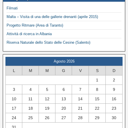
Filmati
Malta – Visita di una delle gallerie drenanti (aprile 2015)
Progetto Ritmare (Area di Taranto)
Attività di ricerca in Albania
Riserva Naturale dello Stato delle Cesine (Salento)
Agosto 2026
L
M
M
G
V
S
D
1
2
3
4
5
6
7
8
9
10
11
12
13
14
15
16
17
18
19
20
21
22
23
24
25
26
27
28
29
30
31