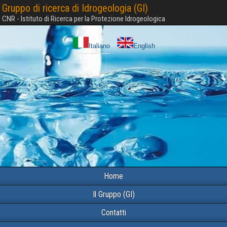
Gruppo di ricerca di Idrogeologia (GI)
CNR - Istituto di Ricerca per la Protezione Idrogeologica
Italiano
English
Home
Il Gruppo (GI)
Contatti