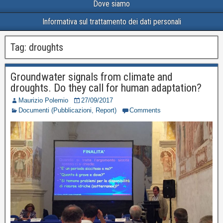
Dove siamo
Informativa sul trattamento dei dati personali
Tag:
droughts
Groundwater signals from climate and
droughts. Do they call for human adaptation?
Maurizio Polemio
27/09/2017
Documenti (Pubblicazioni, Report)
Comments