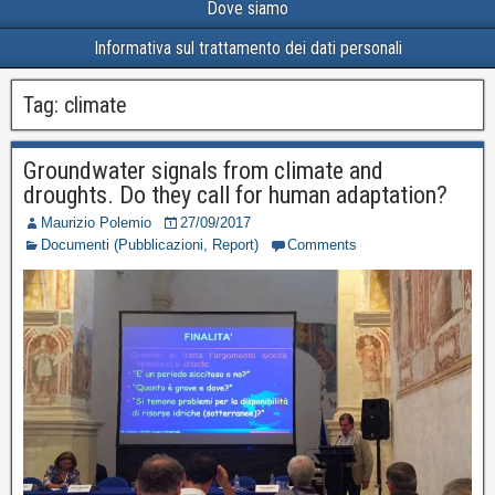
Dove siamo
Informativa sul trattamento dei dati personali
Tag:
climate
Groundwater signals from climate and
droughts. Do they call for human adaptation?
Maurizio Polemio
27/09/2017
Documenti (Pubblicazioni, Report)
Comments