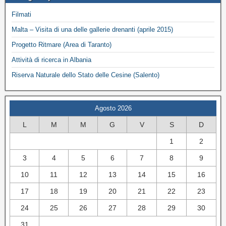
Filmati
Malta – Visita di una delle gallerie drenanti (aprile 2015)
Progetto Ritmare (Area di Taranto)
Attività di ricerca in Albania
Riserva Naturale dello Stato delle Cesine (Salento)
Agosto 2026
L
M
M
G
V
S
D
1
2
3
4
5
6
7
8
9
10
11
12
13
14
15
16
17
18
19
20
21
22
23
24
25
26
27
28
29
30
31