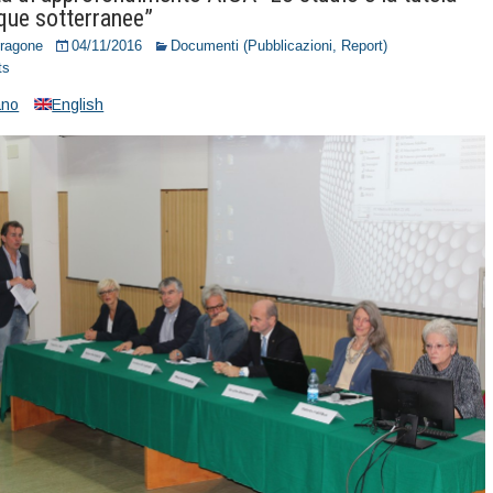
que sotterranee”
Dragone
04/11/2016
Documenti (Pubblicazioni, Report)
ts
iano
English