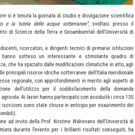
bre si è tenuta la giornata di studio e divulgazione scientifica
o e la tutela delle acque sotterranee”
, svoltasi presso il
nto di Scienze della Terra e Geoambientali dell’Università di
, docenti, ricercatori, e dirigenti tecnici di primarie istituzioni
i, hanno sotteso un interessante e stimolante quadro di
e, che ha spaziato dalle modificazioni climatiche in atto, agli
lle principali risorse idriche sotterranee dell’Italia meridionale
resse regionale, con approfondimenti in merito agli aspetti di
azione dell’utilizzo per il soddisfacimento della domanda
 agricola. Ai lavori hanno partecipato con assiduità i circa 130
(le iscrizioni sono state chiuse in anticipo per esaurimento dei
onibili).
one ad invito della Prof. Kristine Walrevans dell’Università di
miata durante l’evento per i brillanti risultati conseguiti, ha