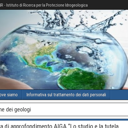
R - Istituto di Ricerca per la Protezione Idrogeologica
ove siamo
Informativa sul trattamento dei dati personali
ne dei geologi
ta di approfondimento AIGA “Lo studio e la tutela