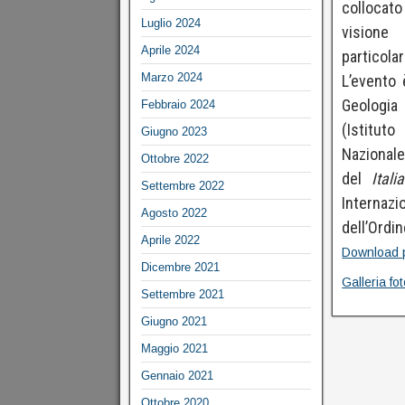
collocat
Luglio 2024
visione 
Aprile 2024
particolar
Marzo 2024
L’evento 
Geologia
Febbraio 2024
(Istitut
Giugno 2023
Nazionale
Ottobre 2022
del
Itali
Settembre 2022
Internazi
Agosto 2022
dell’Ordin
Aprile 2022
Download 
Dicembre 2021
Galleria fo
Settembre 2021
Giugno 2021
Maggio 2021
Gennaio 2021
Ottobre 2020