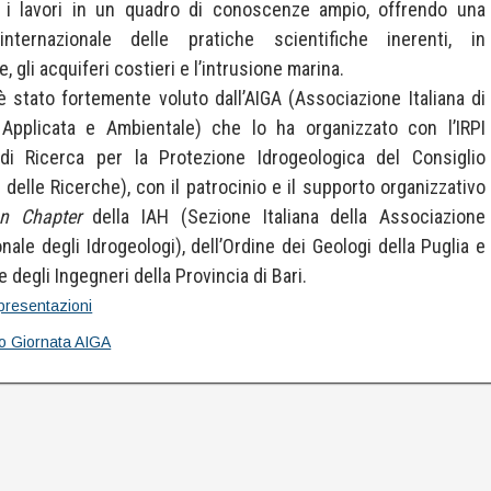
o i lavori in un quadro di conoscenze ampio, offrendo una
internazionale delle pratiche scientifiche inerenti, in
e, gli acquiferi costieri e l’intrusione marina.
è stato fortemente voluto dall’AIGA (Associazione Italiana di
 Applicata e Ambientale) che lo ha organizzato con l’IRPI
o di Ricerca per la Protezione Idrogeologica del Consiglio
 delle Ricerche), con il patrocinio e il supporto organizzativo
an Chapter
della IAH (Sezione Italiana della Associazione
onale degli Idrogeologi), dell’Ordine dei Geologi della Puglia e
e degli Ingegneri della Provincia di Bari.
presentazioni
to Giornata AIGA