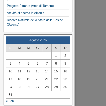
Progetto Ritmare (Area di Taranto)
Attività di ricerca in Albania
Riserva Naturale dello Stato delle Cesine
(Salento)
Agosto 2026
L
M
M
G
V
S
D
1
2
3
4
5
6
7
8
9
10
11
12
13
14
15
16
17
18
19
20
21
22
23
24
25
26
27
28
29
30
31
« Feb