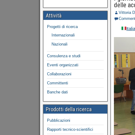
delle ac
Vittoria 
Attività
Commen
Progetti di ricerca
Ital
Internazionali
Nazionali
Consulenza e studi
Eventi organizzati
Collaborazioni
Committenti
Banche dati
Prodotti della ricerca
Pubblicazioni
Rapporti tecnico-scientifici