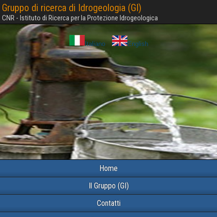
Gruppo di ricerca di Idrogeologia (GI)
CNR - Istituto di Ricerca per la Protezione Idrogeologica
Italiano
English
Home
Il Gruppo (GI)
Contatti