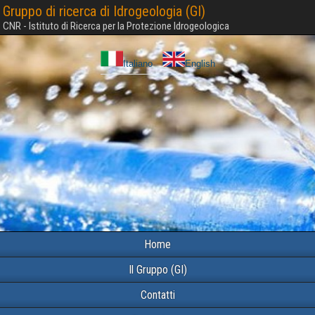
Gruppo di ricerca di Idrogeologia (GI)
CNR - Istituto di Ricerca per la Protezione Idrogeologica
Italiano
English
Home
Il Gruppo (GI)
Contatti