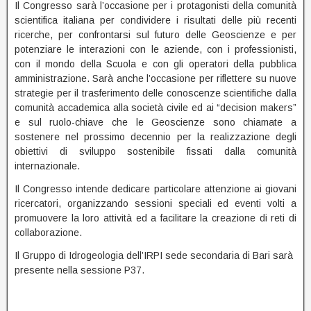
Il Congresso sarà l’occasione per i protagonisti della comunità
scientifica italiana per condividere i risultati delle più recenti
ricerche, per confrontarsi sul futuro delle Geoscienze e per
potenziare le interazioni con le aziende, con i professionisti,
con il mondo della Scuola e con gli operatori della pubblica
amministrazione. Sarà anche l’occasione per riflettere su nuove
strategie per il trasferimento delle conoscenze scientifiche dalla
comunità accademica alla società civile ed ai “decision makers”
e sul ruolo-chiave che le Geoscienze sono chiamate a
sostenere nel prossimo decennio per la realizzazione degli
obiettivi di sviluppo sostenibile fissati dalla comunità
internazionale.
Il Congresso intende dedicare particolare attenzione ai giovani
ricercatori, organizzando sessioni speciali ed eventi volti a
promuovere la loro attività ed a facilitare la creazione di reti di
collaborazione.
Il Gruppo di Idrogeologia dell’IRPI sede secondaria di Bari sarà
presente nella sessione P37.