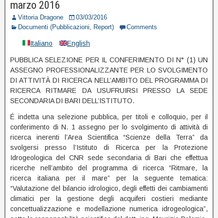
marzo 2016
Vittoria Dragone
03/03/2016
Documenti (Pubblicazioni, Report)
Comments
Italiano
English
PUBBLICA SELEZIONE PER IL CONFERIMENTO DI N° (1) UN
ASSEGNO PROFESSIONALIZZANTE PER LO SVOLGIMENTO
DI ATTIVITÀ DI RICERCA NELL’AMBITO DEL PROGRAMMA DI
RICERCA RITMARE DA USUFRUIRSI PRESSO LA SEDE
SECONDARIA DI BARI DELL’ISTITUTO.
É indetta una selezione pubblica, per titoli e colloquio, per il
conferimento di N. 1 assegno per lo svolgimento di attività di
ricerca inerenti l’Area Scientifica “Scienze della Terra” da
svolgersi presso l’Istituto di Ricerca per la Protezione
Idrogeologica del CNR sede secondaria di Bari che effettua
ricerche nell’ambito del programma di ricerca “Ritmare, la
ricerca italiana per il mare” per la seguente tematica:
“Valutazione del bilancio idrologico, degli effetti dei cambiamenti
climatici per la gestione degli acquiferi costieri mediante
concettualizzazione e modellazione numerica idrogeologica”,