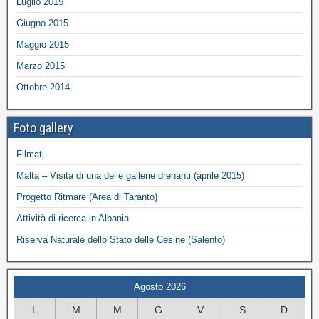
Luglio 2015
Giugno 2015
Maggio 2015
Marzo 2015
Ottobre 2014
Foto gallery
Filmati
Malta – Visita di una delle gallerie drenanti (aprile 2015)
Progetto Ritmare (Area di Taranto)
Attività di ricerca in Albania
Riserva Naturale dello Stato delle Cesine (Salento)
Agosto 2026
L
M
M
G
V
S
D