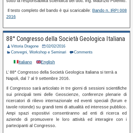
sotto la responsabilità scientifica del dott. ing. Maurizio Polemio.
Il testo completo del bando è qui scaricabile:
Bando n. IRPI 008
2016
88° Congresso della Società Geologica Italiana
Vittoria Dragone
02/02/2016
Convegni, Workshop e Seminari
Comments
Italiano
English
L’ 88° Congresso della Società Geologica Italiana si terrà a
Napoli, dal 7 al 9 settembre 2016.
Il Congresso sarà articolato in tre giorni di sessioni scientifiche
sui principali temi delle Geoscienze, conferenze plenarie di
ricercatori di rilievo internazionale ed eventi speciali (forum e
tavole rotonde) su grandi temi di attualità ed interesse pubblico.
Ampi spazi espositivi consentiranno ad enti di ricerca ed
aziende di promuovere le loro attività ed interagire con i
partecipanti al Congresso.