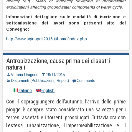
directly (e.g.: MAR) or indirectly (lowering of groundwater
exploitation) affecting groundwater components of water cycle.
Informazioni dettagliate sulle modalità di iscrizione e
sottomissione dei lavori sono presenti sito del
Convegno:
http://www.sginapoli2016.it/home/index.php
Antropizzazione, causa prima dei disastri
naturali
Vittoria Dragone
19/11/2015
Documenti (Pubblicazioni, Report)
Comments
Italiano
English
Con il sopraggiungere dell’autunno, l’arrivo delle prime
piogge è sempre stato considerato una salvezza per i
terreni assetati e i torrenti prosciugati. Tuttavia ora con
l’estesa urbanizzazione, l’impermeabilizzazione e il