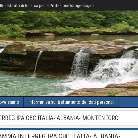
R - Istituto di Ricerca per la Protezione Idrogeologica
ove siamo
Informativa sul trattamento dei dati personali
ERREG IPA CBC ITALIA- ALBANIA- MONTENEGRO
MMA INTERREG IPA CBC ITALIA- ALBANIA-