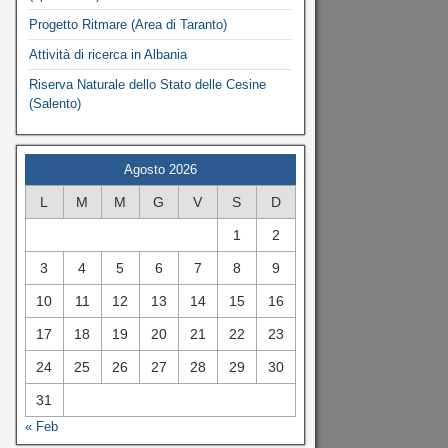
Progetto Ritmare (Area di Taranto)
Attività di ricerca in Albania
Riserva Naturale dello Stato delle Cesine
(Salento)
Agosto 2026
L
M
M
G
V
S
D
1
2
3
4
5
6
7
8
9
10
11
12
13
14
15
16
17
18
19
20
21
22
23
24
25
26
27
28
29
30
31
« Feb