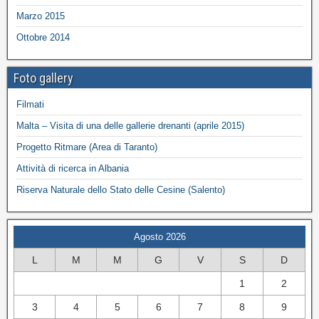
Marzo 2015
Ottobre 2014
Foto gallery
Filmati
Malta – Visita di una delle gallerie drenanti (aprile 2015)
Progetto Ritmare (Area di Taranto)
Attività di ricerca in Albania
Riserva Naturale dello Stato delle Cesine (Salento)
Agosto 2026
L
M
M
G
V
S
D
1
2
3
4
5
6
7
8
9