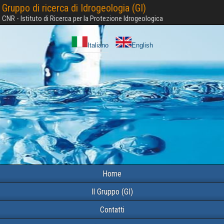
Gruppo di ricerca di Idrogeologia (GI)
CNR - Istituto di Ricerca per la Protezione Idrogeologica
Italiano
English
Home
Il Gruppo (GI)
Contatti