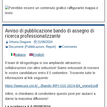
Avviso di pubblicazione bando di assegno di
ricerca professionalizzante
Vittoria Dragone
21/08/2024
Documenti (Pubblicazioni, Report)
Comments
Italiano
English
Il team di Idrogeologia si sta ampliando attraverso
collaborazioni con altre istituzioni! Siamo entusiasti di ricevere
le vostre candidature entro il 5 settembre. Troverete tutte le
informazioni al link seguente:
https://www.urp.cnr.it/…/Bando-IRPI-010-2024-BA_signed.pdf
Infine, vi chiediamo di condividere questo post per aiutarci a
darne la massima diffusione!
La scadenza è il 05/09/2024