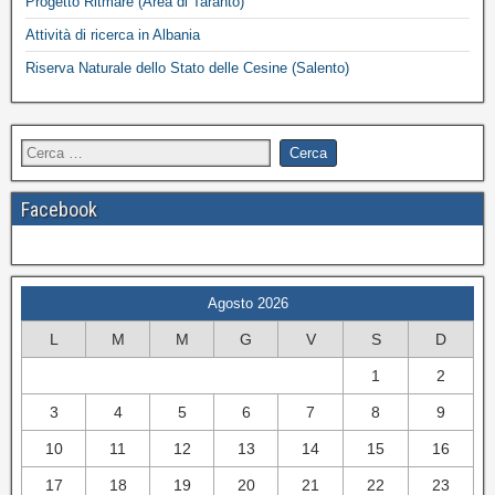
Progetto Ritmare (Area di Taranto)
Attività di ricerca in Albania
Riserva Naturale dello Stato delle Cesine (Salento)
Facebook
Agosto 2026
L
M
M
G
V
S
D
1
2
3
4
5
6
7
8
9
10
11
12
13
14
15
16
17
18
19
20
21
22
23