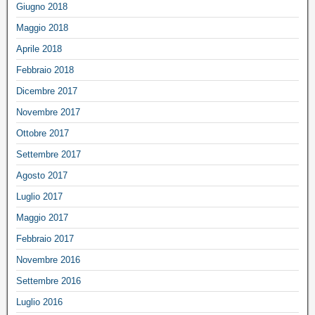
Giugno 2018
Maggio 2018
Aprile 2018
Febbraio 2018
Dicembre 2017
Novembre 2017
Ottobre 2017
Settembre 2017
Agosto 2017
Luglio 2017
Maggio 2017
Febbraio 2017
Novembre 2016
Settembre 2016
Luglio 2016