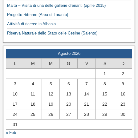
Malta – Visita di una delle gallerie drenanti (aprile 2015)
Progetto Ritmare (Area di Taranto)
Attività di ricerca in Albania
Riserva Naturale dello Stato delle Cesine (Salento)
Agosto 2026
L
M
M
G
V
S
D
1
2
3
4
5
6
7
8
9
10
11
12
13
14
15
16
17
18
19
20
21
22
23
24
25
26
27
28
29
30
31
« Feb