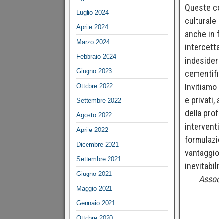
Queste co
Luglio 2024
culturale
Aprile 2024
anche in 
Marzo 2024
intercetta
Febbraio 2024
indesidera
Giugno 2023
cementifi
Invitiamo 
Ottobre 2022
e privati,
Settembre 2022
della pro
Agosto 2022
intervent
Aprile 2022
formulazi
Dicembre 2021
vantaggio
Settembre 2021
inevitabi
Giugno 2021
Assoc
Maggio 2021
Gennaio 2021
Ottobre 2020