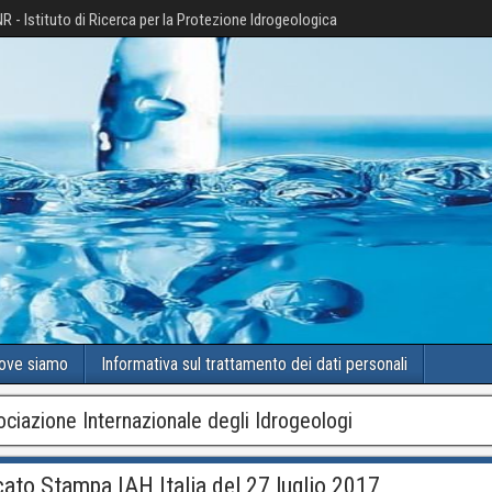
R - Istituto di Ricerca per la Protezione Idrogeologica
ove siamo
Informativa sul trattamento dei dati personali
ciazione Internazionale degli Idrogeologi
ato Stampa IAH Italia del 27 luglio 2017