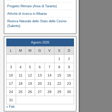
Progetto Ritmare (Area di Taranto)
Attività di ricerca in Albania
Riserva Naturale dello Stato delle Cesine
(Salento)
Agosto 2026
L
M
M
G
V
S
D
1
2
3
4
5
6
7
8
9
10
11
12
13
14
15
16
17
18
19
20
21
22
23
24
25
26
27
28
29
30
31
« Feb