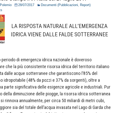
 Polemio
28/07/2017
Documenti (Pubblicazioni, Report)
ts
LA RISPOSTA NATURALE ALL’EMERGENZA
IDRICA VIENE DALLE FALDE SOTTERRANEE
 periodo di emergenza idrica nazionale è doveroso
re che la più consistente risorsa idrica del territorio italiano
ita dalle acque sotterranee che garantiscono l’85% del
o idropotabile (48% da pozzi e 37% da sorgenti), oltre a
a parte significativa delle esigenze agricole e industriali. Pur
o della diminuzione delle piogge, la risorsa idrica sotterranea
si rinnova annualmente, per circa 50 miliardi di metri cubi,
ggiore sia del totale dell’acqua invasata nel Lago di Garda che