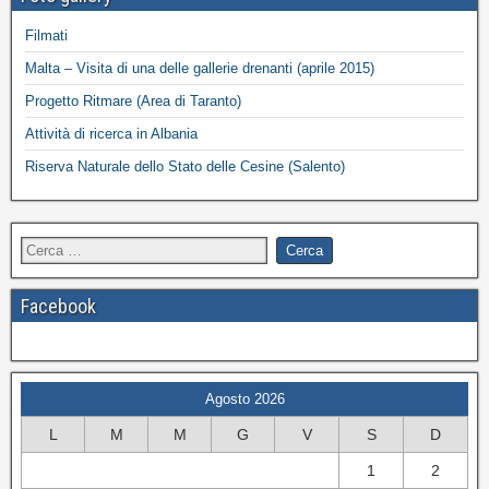
Filmati
Malta – Visita di una delle gallerie drenanti (aprile 2015)
Progetto Ritmare (Area di Taranto)
Attività di ricerca in Albania
Riserva Naturale dello Stato delle Cesine (Salento)
Facebook
Agosto 2026
L
M
M
G
V
S
D
1
2