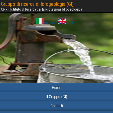
Gruppo di ricerca di Idrogeologia (GI)
CNR - Istituto di Ricerca per la Protezione Idrogeologica
Italiano
English
Home
Il Gruppo (GI)
Contatti