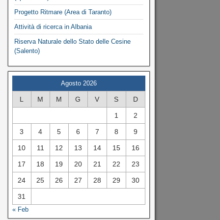
Progetto Ritmare (Area di Taranto)
Attività di ricerca in Albania
Riserva Naturale dello Stato delle Cesine
(Salento)
Agosto 2026
L
M
M
G
V
S
D
1
2
3
4
5
6
7
8
9
10
11
12
13
14
15
16
17
18
19
20
21
22
23
24
25
26
27
28
29
30
31
« Feb