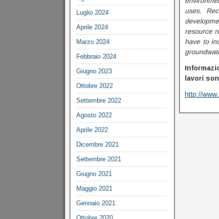
environment
uses. Rec
Luglio 2024
developme
Aprile 2024
resource r
have to inc
Marzo 2024
groundwate
Febbraio 2024
Informazi
Giugno 2023
lavori so
Ottobre 2022
http://www
Settembre 2022
Agosto 2022
Aprile 2022
Dicembre 2021
Settembre 2021
Giugno 2021
Maggio 2021
Gennaio 2021
Ottobre 2020