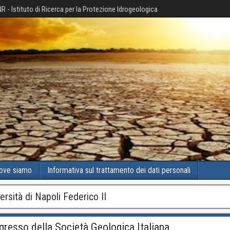
R - Istituto di Ricerca per la Protezione Idrogeologica
ove siamo
Informativa sul trattamento dei dati personali
ersità di Napoli Federico II
resso della Società Geologica Italiana