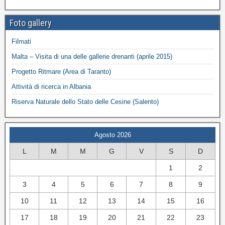
Foto gallery
Filmati
Malta – Visita di una delle gallerie drenanti (aprile 2015)
Progetto Ritmare (Area di Taranto)
Attività di ricerca in Albania
Riserva Naturale dello Stato delle Cesine (Salento)
Agosto 2026
L
M
M
G
V
S
D
1
2
3
4
5
6
7
8
9
10
11
12
13
14
15
16
17
18
19
20
21
22
23