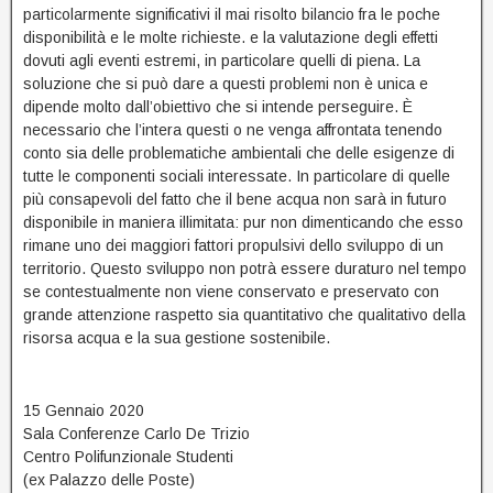
particolarmente significativi il mai risolto bilancio fra le poche
disponibilità e le molte richieste. e la valutazione degli effetti
dovuti agli eventi estremi, in particolare quelli di piena. La
soluzione che si può dare a questi problemi non è unica e
dipende molto dall’obiettivo che si intende perseguire. È
necessario che l’intera questi o ne venga affrontata tenendo
conto sia delle problematiche ambientali che delle esigenze di
tutte le componenti sociali interessate. In particolare di quelle
più consapevoli del fatto che il bene acqua non sarà in futuro
disponibile in maniera illimitata: pur non dimenticando che esso
rimane uno dei maggiori fattori propulsivi dello sviluppo di un
territorio. Questo sviluppo non potrà essere duraturo nel tempo
se contestualmente non viene conservato e preservato con
grande attenzione raspetto sia quantitativo che qualitativo della
risorsa acqua e la sua gestione sostenibile.
15 Gennaio 2020
Sala Conferenze Carlo De Trizio
Centro Polifunzionale Studenti
(ex Palazzo delle Poste)