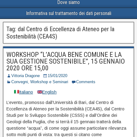
Dove siamo
Informativa sul trattamento dei dati personali
Tag:
dal Centro di Eccellenza di Ateneo per la
Sostenibilità (CEA4S)
WORKSHOP “L’ACQUA BENE COMUNE E LA
SUA GESTIONE SOSTENIBILE”, 15 GENNAIO
2020 ORE 15,00
Vittoria Dragone
15/01/2020
Convegni, Workshop e Seminari
Comments
Italiano
English
L’evento, promosso dall’Università di Bari, dal Centro di
Eccellenza di Ateneo per la Sostenibilità (CEA4S), dal Centro
Studi per lo Sviluppo Sostenibile (CSSS) e dall’Ordine dei
Geologi della Puglia, che si terrà il 15 gennaio tratterà della
questione “acqua”, di come oggi assume particolare rilevanza
sotto molti punti di vista: tra questi si citano come