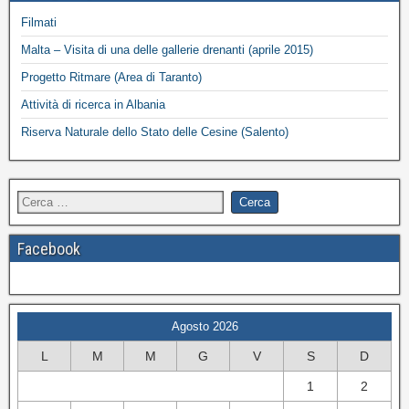
Filmati
Malta – Visita di una delle gallerie drenanti (aprile 2015)
Progetto Ritmare (Area di Taranto)
Attività di ricerca in Albania
Riserva Naturale dello Stato delle Cesine (Salento)
Facebook
Agosto 2026
L
M
M
G
V
S
D
1
2