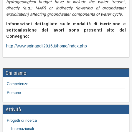
hydrogeological budget have to include the water “reuse”,
directly (e.g.: MAR) or indirectly (lowering of groundwater
exploitation) affecting groundwater components of water cycle.
Informazioni dettagliate sulle modalità di iscrizione e
sottomissione dei lavori sono presenti sito del
Convegno:
http://www.sginapoli2016.it/home/index.php
Chi siamo
Competenze
Persone
Attività
Progetti di ricerca
Internazionali