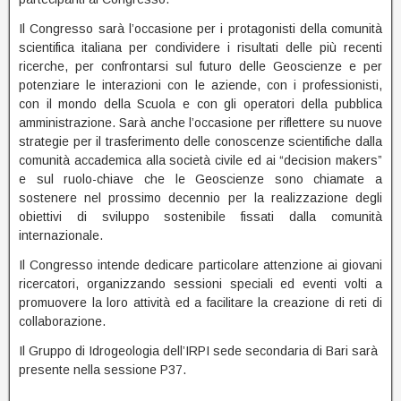
Il Congresso sarà l’occasione per i protagonisti della comunità
scientifica italiana per condividere i risultati delle più recenti
ricerche, per confrontarsi sul futuro delle Geoscienze e per
potenziare le interazioni con le aziende, con i professionisti,
con il mondo della Scuola e con gli operatori della pubblica
amministrazione. Sarà anche l’occasione per riflettere su nuove
strategie per il trasferimento delle conoscenze scientifiche dalla
comunità accademica alla società civile ed ai “decision makers”
e sul ruolo-chiave che le Geoscienze sono chiamate a
sostenere nel prossimo decennio per la realizzazione degli
obiettivi di sviluppo sostenibile fissati dalla comunità
internazionale.
Il Congresso intende dedicare particolare attenzione ai giovani
ricercatori, organizzando sessioni speciali ed eventi volti a
promuovere la loro attività ed a facilitare la creazione di reti di
collaborazione.
Il Gruppo di Idrogeologia dell’IRPI sede secondaria di Bari sarà
presente nella sessione P37.