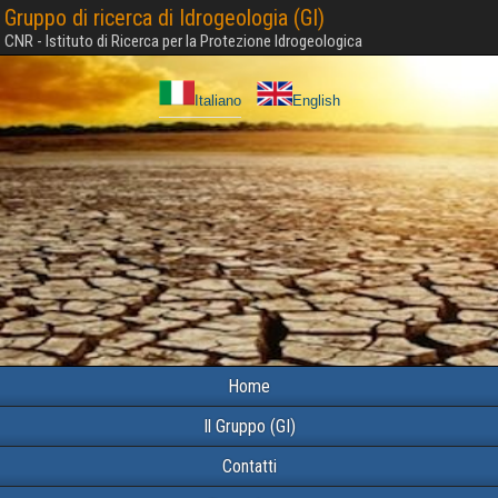
Gruppo di ricerca di Idrogeologia (GI)
CNR - Istituto di Ricerca per la Protezione Idrogeologica
Italiano
English
Home
Il Gruppo (GI)
Contatti