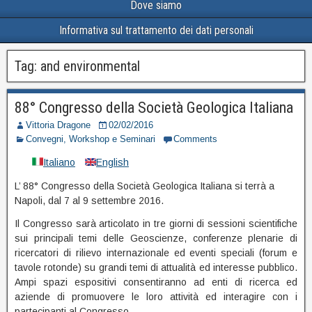
Dove siamo
Informativa sul trattamento dei dati personali
Tag:
and environmental
88° Congresso della Società Geologica Italiana
Vittoria Dragone
02/02/2016
Convegni, Workshop e Seminari
Comments
Italiano
English
L’ 88° Congresso della Società Geologica Italiana si terrà a
Napoli, dal 7 al 9 settembre 2016.
Il Congresso sarà articolato in tre giorni di sessioni scientifiche
sui principali temi delle Geoscienze, conferenze plenarie di
ricercatori di rilievo internazionale ed eventi speciali (forum e
tavole rotonde) su grandi temi di attualità ed interesse pubblico.
Ampi spazi espositivi consentiranno ad enti di ricerca ed
aziende di promuovere le loro attività ed interagire con i
partecipanti al Congresso.