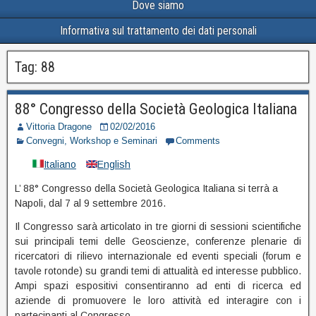
Dove siamo
Informativa sul trattamento dei dati personali
Tag:
88
88° Congresso della Società Geologica Italiana
Vittoria Dragone
02/02/2016
Convegni, Workshop e Seminari
Comments
Italiano
English
L’ 88° Congresso della Società Geologica Italiana si terrà a
Napoli, dal 7 al 9 settembre 2016.
Il Congresso sarà articolato in tre giorni di sessioni scientifiche
sui principali temi delle Geoscienze, conferenze plenarie di
ricercatori di rilievo internazionale ed eventi speciali (forum e
tavole rotonde) su grandi temi di attualità ed interesse pubblico.
Ampi spazi espositivi consentiranno ad enti di ricerca ed
aziende di promuovere le loro attività ed interagire con i
partecipanti al Congresso.