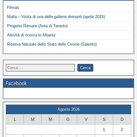
Filmati
Malta – Visita di una delle gallerie drenanti (aprile 2015)
Progetto Ritmare (Area di Taranto)
Attività di ricerca in Albania
Riserva Naturale dello Stato delle Cesine (Salento)
Facebook
Agosto 2026
L
M
M
G
V
S
D
1
2