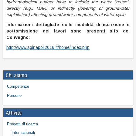
hydrogeological budget have to include the water “reuse”,
directly (e.g.: MAR) or indirectly (lowering of groundwater
exploitation) affecting groundwater components of water cycle.
Informazioni dettagliate sulle modalità di iscrizione e
sottomissione dei lavori sono presenti sito del
Convegno:
http://www.sginapoli2016.it/home/index.php
Chi siamo
Competenze
Persone
Attività
Progetti di ricerca
Internazionali