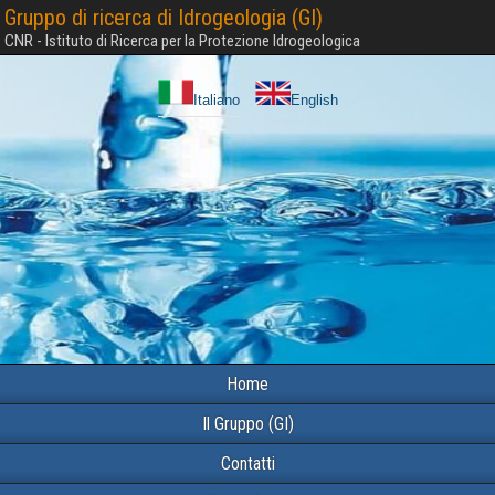
Gruppo di ricerca di Idrogeologia (GI)
CNR - Istituto di Ricerca per la Protezione Idrogeologica
Italiano
English
Home
Il Gruppo (GI)
Contatti