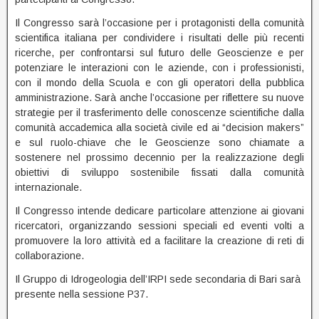
Il Congresso sarà l’occasione per i protagonisti della comunità
scientifica italiana per condividere i risultati delle più recenti
ricerche, per confrontarsi sul futuro delle Geoscienze e per
potenziare le interazioni con le aziende, con i professionisti,
con il mondo della Scuola e con gli operatori della pubblica
amministrazione. Sarà anche l’occasione per riflettere su nuove
strategie per il trasferimento delle conoscenze scientifiche dalla
comunità accademica alla società civile ed ai “decision makers”
e sul ruolo-chiave che le Geoscienze sono chiamate a
sostenere nel prossimo decennio per la realizzazione degli
obiettivi di sviluppo sostenibile fissati dalla comunità
internazionale.
Il Congresso intende dedicare particolare attenzione ai giovani
ricercatori, organizzando sessioni speciali ed eventi volti a
promuovere la loro attività ed a facilitare la creazione di reti di
collaborazione.
Il Gruppo di Idrogeologia dell’IRPI sede secondaria di Bari sarà
presente nella sessione P37.