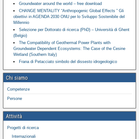
Groundwater around the world – free download
CHANGE MENTALITY “Anthropogenic Global Effects ” Gli
obiettivi in AGENDA 2030 ONU per lo Sviluppo Sostenibile del
Millennio
Selezione per Dottorato di ricerca (PhD) – Università di Ghent
(Belgio)
The Compatibility of Geothermal Power Plants with
Groundwater Dependent Ecosystems: The Case of the Cesine
Wetland (Southern Italy)
Frana di Petacciato simbolo del dissesto idrogeologico
Chi siamo
Competenze
Persone
Attività
Progetti di ricerca
Internazionali