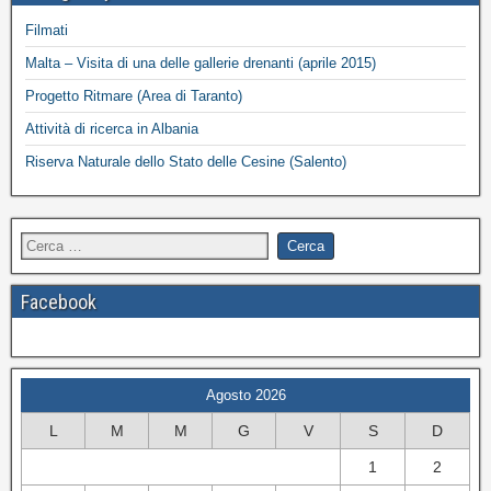
Filmati
Malta – Visita di una delle gallerie drenanti (aprile 2015)
Progetto Ritmare (Area di Taranto)
Attività di ricerca in Albania
Riserva Naturale dello Stato delle Cesine (Salento)
Facebook
Agosto 2026
L
M
M
G
V
S
D
1
2