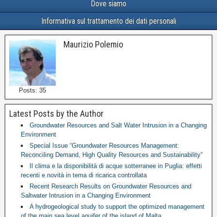
Dove siamo
Informativa sul trattamento dei dati personali
Maurizio Polemio
Posts: 35
Latest Posts by the Author
Groundwater Resources and Salt Water Intrusion in a Changing
Environment
Special Issue “Groundwater Resources Management:
Reconciling Demand, High Quality Resources and Sustainability”
Il clima e la disponibilità di acque sotterranee in Puglia: effetti
recenti e novità in tema di ricarica controllata
Recent Research Results on Groundwater Resources and
Saltwater Intrusion in a Changing Environment
A hydrogeological study to support the optimized management
of the main sea level aquifer of the island of Malta