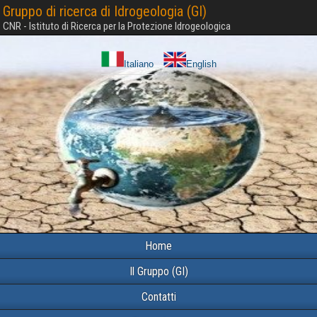
Gruppo di ricerca di Idrogeologia (GI)
CNR - Istituto di Ricerca per la Protezione Idrogeologica
Italiano
English
Home
Il Gruppo (GI)
Contatti