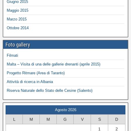
Giugno 2015
Maggio 2015
Marzo 2015
Ottobre 2014
Foto gallery
Filmati
Malta – Visita di una delle gallerie drenanti (aprile 2015)
Progetto Ritmare (Area di Taranto)
Attività di ricerca in Albania
Riserva Naturale dello Stato delle Cesine (Salento)
Agosto 2026
L
M
M
G
V
S
D
1
2