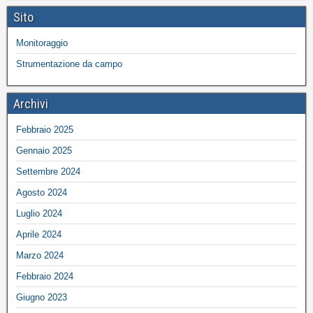
Sito
Monitoraggio
Strumentazione da campo
Archivi
Febbraio 2025
Gennaio 2025
Settembre 2024
Agosto 2024
Luglio 2024
Aprile 2024
Marzo 2024
Febbraio 2024
Giugno 2023