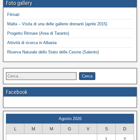
Foto gallery
Filmati
Malta – Visita di una delle gallerie drenanti (aprile 2015)
Progetto Ritmare (Area di Taranto)
Attività di ricerca in Albania
Riserva Naturale dello Stato delle Cesine (Salento)
Facebook
Agosto 2026
L
M
M
G
V
S
D
1
2