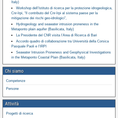
Italy)
Workshop dell’Istituto di ricerca per la protezione idrogeologica,
Cnr-Irpi, “Il contributo del Cnr-Irpi al sistema paese per la
mitigazione dei rischi geo-idrologici”,
Hydrogeology and seawater intrusion proneness in the
Metaponto plain aquifer (Basilicata, Italy)
La Presidente del CNR visita l’Area di Ricerca di Bari
Accordo quadro di collaborazione tra Università della Corsica
Pasquale Paoli e l’IRPI
Seawater Intrusion Proneness and Geophysical Investigations
in the Metaponto Coastal Plain (Basilicata, Italy)
Chi siamo
Competenze
Persone
Attività
Progetti di ricerca