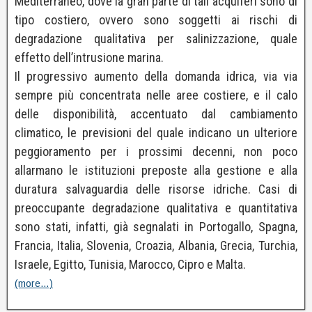
Mediterraneo, dove la gran parte di tali acquiferi sono di
tipo costiero, ovvero sono soggetti ai rischi di
degradazione qualitativa per salinizzazione, quale
effetto dell’intrusione marina.
Il progressivo aumento della domanda idrica, via via
sempre più concentrata nelle aree costiere, e il calo
delle disponibilità, accentuato dal cambiamento
climatico, le previsioni del quale indicano un ulteriore
peggioramento per i prossimi decenni, non poco
allarmano le istituzioni preposte alla gestione e alla
duratura salvaguardia delle risorse idriche. Casi di
preoccupante degradazione qualitativa e quantitativa
sono stati, infatti, già segnalati in Portogallo, Spagna,
Francia, Italia, Slovenia, Croazia, Albania, Grecia, Turchia,
Israele, Egitto, Tunisia, Marocco, Cipro e Malta.
(more…)