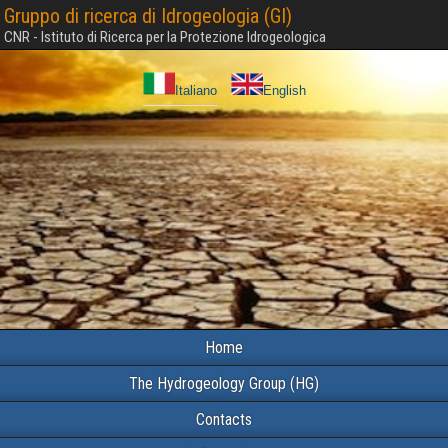
Gruppo di ricerca di Idrogeologia (GI)
CNR - Istituto di Ricerca per la Protezione Idrogeologica
Italiano
English
Home
The Hydrogeology Group (HG)
Contacts