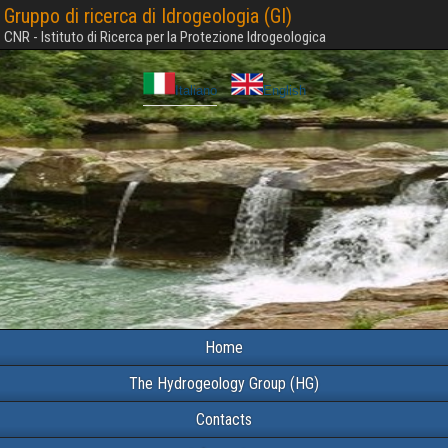
Gruppo di ricerca di Idrogeologia (GI)
CNR - Istituto di Ricerca per la Protezione Idrogeologica
Italiano
English
Home
The Hydrogeology Group (HG)
Contacts