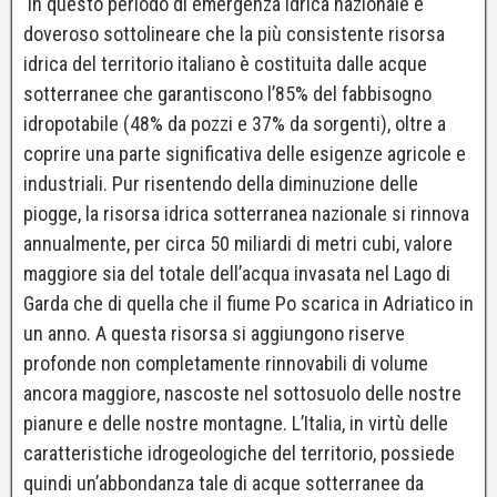
In questo periodo di emergenza idrica nazionale è
doveroso sottolineare che la più consistente risorsa
idrica del territorio italiano è costituita dalle acque
sotterranee che garantiscono l’85% del fabbisogno
idropotabile (48% da pozzi e 37% da sorgenti), oltre a
coprire una parte significativa delle esigenze agricole e
industriali. Pur risentendo della diminuzione delle
piogge, la risorsa idrica sotterranea nazionale si rinnova
annualmente, per circa 50 miliardi di metri cubi, valore
maggiore sia del totale dell’acqua invasata nel Lago di
Garda che di quella che il fiume Po scarica in Adriatico in
un anno. A questa risorsa si aggiungono riserve
profonde non completamente rinnovabili di volume
ancora maggiore, nascoste nel sottosuolo delle nostre
pianure e delle nostre montagne. L’Italia, in virtù delle
caratteristiche idrogeologiche del territorio, possiede
quindi un’abbondanza tale di acque sotterranee da