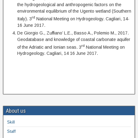
the hydrogeological and anthropogenic factors on the
environmental equilibrium of the Ugento wetland (Southern
rd
Italy). 3
National Meeting on Hydrogeology. Cagliari, 14-
16 June 2017.
De Giorgio G., Zuffiano’ L.E., Basso A., Polemio M., 2017.
Geodatabase and knowledge of coastal carbonate aquifer
rd
of the Adriatic and Ionian seas. 3
National Meeting on
Hydrogeology. Cagliari, 14 16 June 2017.
About us
Skill
Staff