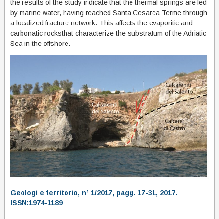
the results of the study indicate that the thermal springs are fed
by marine water, having reached Santa Cesarea Terme through
a localized fracture network. This affects the evaporitic and
carbonatic rocksthat characterize the substratum of the Adriatic
Sea in the offshore.
Geologi e territorio, n° 1/2017, pagg. 17-31, 2017.
ISSN:1974-1189