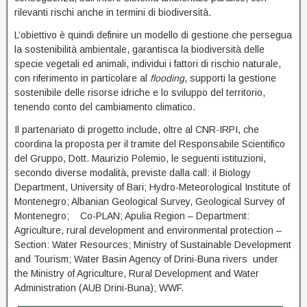
rilevanti rischi anche in termini di biodiversità.
L’obiettivo è quindi definire un modello di gestione che persegua
la sostenibilità ambientale, garantisca la biodiversità delle
specie vegetali ed animali, individui i fattori di rischio naturale,
con riferimento in particolare al
flooding
, supporti la gestione
sostenibile delle risorse idriche e lo sviluppo del territorio,
tenendo conto del cambiamento climatico.
Il partenariato di progetto include, oltre al CNR-IRPI, che
coordina la proposta per il tramite del Responsabile Scientifico
del Gruppo, Dott. Maurizio Polemio, le seguenti istituzioni,
secondo diverse modalità, previste dalla call: il Biology
Department, University of Bari; Hydro-Meteorological Institute of
Montenegro; Albanian Geological Survey, Geological Survey of
Montenegro; Co-PLAN; Apulia Region – Department:
Agriculture, rural development and environmental protection –
Section: Water Resources; Ministry of Sustainable Development
and Tourism; Water Basin Agency of Drini-Buna rivers under
the Ministry of Agriculture, Rural Development and Water
Administration (AUB Drini-Buna); WWF.