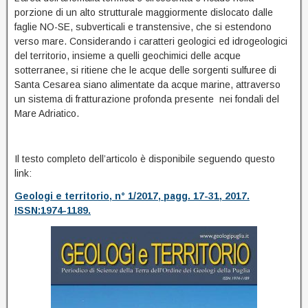
porzione di un alto strutturale maggiormente dislocato dalle
faglie NO-SE, subverticali e transtensive, che si estendono
verso mare. Considerando i caratteri geologici ed idrogeologici
del territorio, insieme a quelli geochimici delle acque
sotterranee, si ritiene che le acque delle sorgenti sulfuree di
Santa Cesarea siano alimentate da acque marine, attraverso
un sistema di fratturazione profonda presente nei fondali del
Mare Adriatico.
Il testo completo dell’articolo è disponibile seguendo questo
link:
Geologi e territorio,
n° 1/2017, pagg. 17-31, 2017.
ISSN:1974-1189.