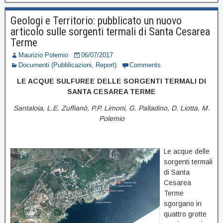
Geologi e Territorio: pubblicato un nuovo
articolo sulle sorgenti termali di Santa Cesarea
Terme
Maurizio Polemio
06/07/2017
Documenti (Pubblicazioni, Report)
Comments
LE ACQUE SULFUREE DELLE SORGENTI TERMALI DI
SANTA CESAREA TERME
Santaloia, L.E. Zuffianò, P.P. Limoni, G. Palladino, D. Liotta,
M.
Polemio
Le acque delle
sorgenti termali
di Santa
Cesarea
Terme
sgorgano in
quattro grotte