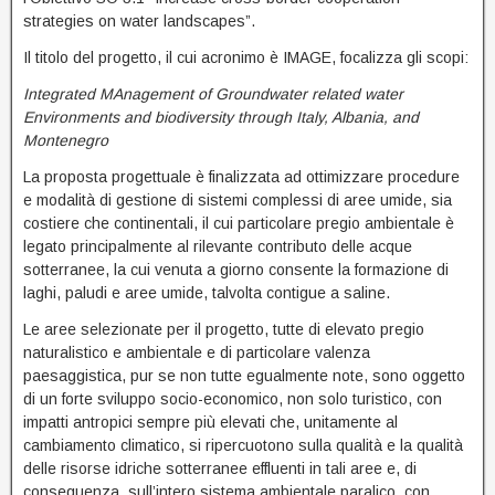
strategies on water landscapes”.
Il titolo del progetto, il cui acronimo è IMAGE, focalizza gli scopi:
Integrated MAnagement of Groundwater related water
Environments and biodiversity through Italy, Albania, and
Montenegro
La proposta progettuale è finalizzata ad ottimizzare procedure
e modalità di gestione di sistemi complessi di aree umide, sia
costiere che continentali, il cui particolare pregio ambientale è
legato principalmente al rilevante contributo delle acque
sotterranee, la cui venuta a giorno consente la formazione di
laghi, paludi e aree umide, talvolta contigue a saline.
Le aree selezionate per il progetto, tutte di elevato pregio
naturalistico e ambientale e di particolare valenza
paesaggistica, pur se non tutte egualmente note, sono oggetto
di un forte sviluppo socio-economico, non solo turistico, con
impatti antropici sempre più elevati che, unitamente al
cambiamento climatico, si ripercuotono sulla qualità e la qualità
delle risorse idriche sotterranee effluenti in tali aree e, di
conseguenza, sull’intero sistema ambientale paralico, con