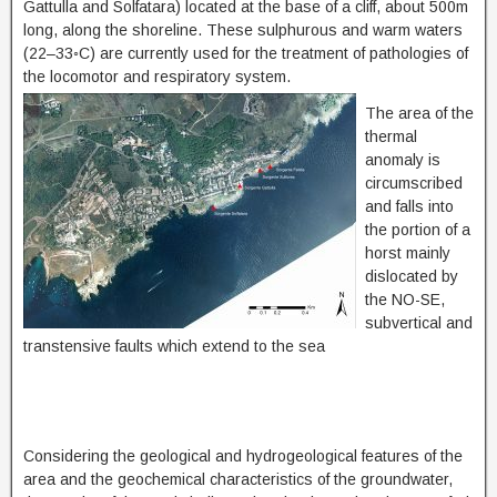
Gattulla and Solfatara) located at the base of a cliff, about 500m
long, along the shoreline. These sulphurous and warm waters
(22–33◦C) are currently used for the treatment of pathologies of
the locomotor and respiratory system.
The area of ​​the
thermal
anomaly is
circumscribed
and falls into
the portion of a
horst mainly
dislocated by
the NO-SE,
subvertical and
transtensive faults which extend to the sea
Considering the geological and hydrogeological features of the
area and the geochemical characteristics of the groundwater,