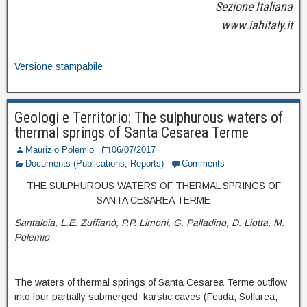
Sezione Italiana
www.iahitaly.it
Versione stampabile
Geologi e Territorio: The sulphurous waters of
thermal springs of Santa Cesarea Terme
Maurizio Polemio
06/07/2017
Documents (Publications, Reports)
Comments
THE SULPHUROUS WATERS OF THERMAL SPRINGS OF
SANTA CESAREA TERME
Santaloia, L.E. Zuffianò, P.P. Limoni, G. Palladino, D. Liotta,
M.
Polemio
The waters of thermal springs of Santa Cesarea Terme outflow
into four partially submerged karstic caves (Fetida, Solfurea,