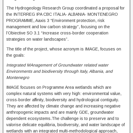
The Hydrogeology Research Group coordinated a proposal for
the INTERREG IPA CBC ITALIA- ALBANIA- MONTENEGRO
PROGRAMME, Aaxis 3 “Environment protection, risk
management and low carbon strategy”, focusing on the
l’Obiective SO 3.1 “Increase cross-border cooperation
strategies on water landscapes”.
The title of the project, whose acronym is IMAGE, focuses on
the goals:
Integrated MAnagement of Groundwater related water
Environments and biodiversity through Italy, Albania, and
Montenegro
IMAGE focuses on Programme Area wetlands which are
complex natural systems with very high: environmental value,
cross-border affinity, biodiversity and hydrological contiguity.
They are affected by climate change and increasing negative
anthropogenic impacts and are mainly GDE, groundwater
dependent ecosystems.The challenge is to preserve and to
valorise delicate equilibria, biodiversity, and water landscape of
wetlands with an integrated multi-methodological approach,