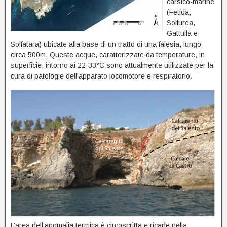
carsico-marine
(Fetida,
Solfurea,
Gattulla e
Solfatara) ubicate alla base di un tratto di una falesia, lungo
circa 500m. Queste acque, caratterizzate da temperature, in
superficie, intorno ai 22-33°C sono attualmente utilizzate per la
cura di patologie dell’apparato locomotore e respiratorio.
L’area dell’anomalia termica è circoscritta e ricade nella