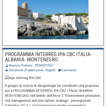
PROGRAMMA INTERREG IPA CBC ITALIA-
ALBANIA- MONTENEGRO
Maurizio Polemio
04/07/2017
Documenti (Pubblicazioni, Report)
Comments
Il gruppo di ricerca di Idrogeologia ha coordinato una proposta
per il PROGRAMMA INTERREG IPA CBC ITALIA- ALBANIA-
MONTENEGRO nell’ambito dell’Asse 3 “Environment protection,
risk management and low carbon strategy”, perseguendo
l’Obiettivo SO 3.1 “Increase cross-border cooperation