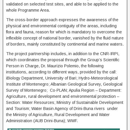
validated on selected test sites, and able to be applied to the
whole Programme Area.
The cross-border approach expresses the awareness of the
physical and environmental contiguity of the areas, including
flora and fauna, reason for which is mandatory to overcome the
inflexible concept of national border, vanished by the fluid nature
of borders, mainly constituted by continental and marine waters.
The project partnership includes, in addition to the CNR-IRPI,
which coordinates the proposal through the Group’s Scientific
Person in Charge, Dr. Maurizio Polemio, the following
institutions, according to different ways, provided by the call:
iBiology Department, University of Bari; Hydro-Meteorological
Institute of Montenegro; Albanian Geological Survey, Geological
Survey of Montenegro; Co-PLAN; Apulia Region – Department:
Agriculture, rural development and environmental protection –
Section: Water Resources; Ministry of Sustainable Development
and Tourism; Water Basin Agency of Drini-Buna rivers under
the Ministry of Agriculture, Rural Development and Water
Administration (AUB Drini-Buna); WWF.