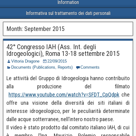
Information
Informativa sul trattamento dei dati personali
Month:
September 2015
42° Congresso IAH (Ass. Int. degli
Idrogeologici), Roma 13-18 settembre 2015
Vittoria Dragone
22/09/2015
Documents (Publications, Reports)
Comments
Le attività del Gruppo di Idrogeologia hanno contribuito
alla produzione del filmato
https://www.youtube.com/watch?v=SFDT_CpQdpk
che
offre una visione della diversità dei siti italiani di
interesse idrogeologico, per le peculiarità determinate
dalle acque sotterranee, nell’intero nostro paese.
Il video è stato prodotto dal comitato italiano IAH, di cui
è membro l’Ing. Maurizio Polemio responsabile