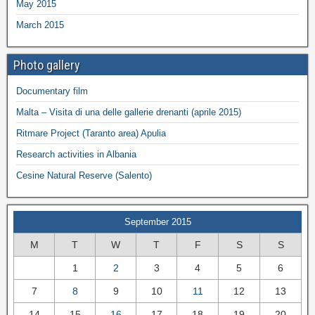
May 2015
March 2015
Photo gallery
Documentary film
Malta – Visita di una delle gallerie drenanti (aprile 2015)
Ritmare Project (Taranto area) Apulia
Research activities in Albania
Cesine Natural Reserve (Salento)
September 2015
M
T
W
T
F
S
S
1
2
3
4
5
6
7
8
9
10
11
12
13
14
15
16
17
18
19
20