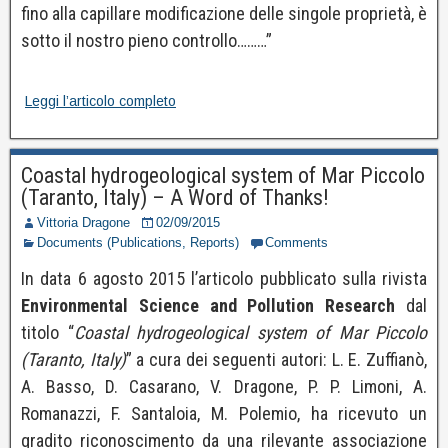
fino alla capillare modificazione delle singole proprietà, è
sotto il nostro pieno controllo………”
Leggi l’articolo completo
Coastal hydrogeological system of Mar Piccolo
(Taranto, Italy) – A Word of Thanks!
Vittoria Dragone
02/09/2015
Documents (Publications, Reports)
Comments
In data 6 agosto 2015 l’articolo pubblicato sulla rivista
Environmental Science and Pollution Research
dal
titolo “
Coastal hydrogeological system of Mar Piccolo
(Taranto, Italy)
” a cura dei seguenti autori: L. E. Zuffianò,
A. Basso, D. Casarano, V. Dragone, P. P. Limoni, A.
Romanazzi, F. Santaloia, M. Polemio, ha ricevuto un
gradito riconoscimento da una rilevante associazione