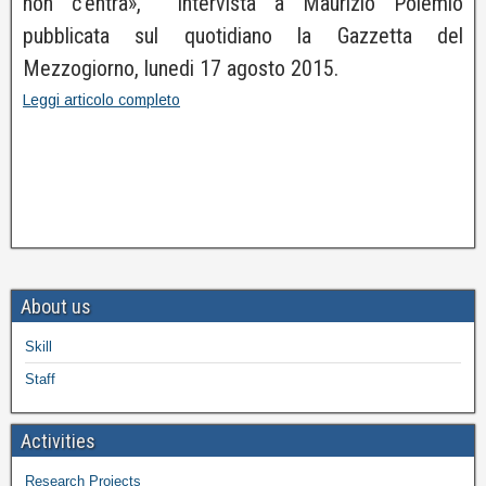
non c’entra», intervista a Maurizio Polemio
pubblicata sul quotidiano la Gazzetta del
Mezzogiorno, lunedi 17 agosto 2015.
Leggi articolo completo
About us
Skill
Staff
Activities
Research Projects