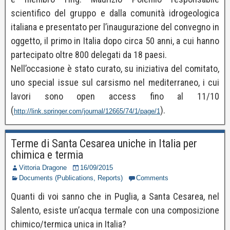
scientifico del gruppo e dalla comunità idrogeologica
italiana e presentato per l’inaugurazione del convegno in
oggetto, il primo in Italia dopo circa 50 anni, a cui hanno
partecipato oltre 800 delegati da 18 paesi.
Nell’occasione è stato curato, su iniziativa del comitato,
uno special issue sul carsismo nel mediterraneo, i cui
lavori sono open access fino al 11/10
(
).
http://link.springer.com/journal/12665/74/1/page/1
Terme di Santa Cesarea uniche in Italia per
chimica e termia
Vittoria Dragone
16/09/2015
Documents (Publications, Reports)
Comments
Quanti di voi sanno che in Puglia, a Santa Cesarea, nel
Salento, esiste un’acqua termale con una composizione
chimico/termica unica in Italia?