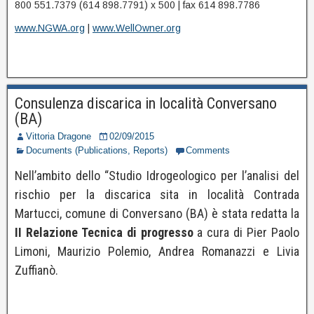
800 551.7379 (614 898.7791) x 500 | fax 614 898.7786
www.NGWA.org
|
www.WellOwner.org
Consulenza discarica in località Conversano
(BA)
Vittoria Dragone
02/09/2015
Documents (Publications, Reports)
Comments
Nell’ambito dello “Studio Idrogeologico per l’analisi del
rischio per la discarica sita in località Contrada
Martucci, comune di Conversano (BA) è stata redatta la
II Relazione Tecnica di progresso
a cura di Pier Paolo
Limoni, Maurizio Polemio, Andrea Romanazzi e Livia
Zuffianò.