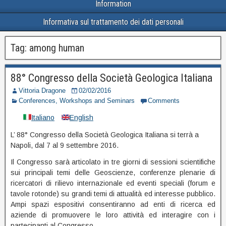
Information
Informativa sul trattamento dei dati personali
Tag:
among human
88° Congresso della Società Geologica Italiana
Vittoria Dragone
02/02/2016
Conferences, Workshops and Seminars
Comments
Italiano
English
L’ 88° Congresso della Società Geologica Italiana si terrà a
Napoli, dal 7 al 9 settembre 2016.
Il Congresso sarà articolato in tre giorni di sessioni scientifiche
sui principali temi delle Geoscienze, conferenze plenarie di
ricercatori di rilievo internazionale ed eventi speciali (forum e
tavole rotonde) su grandi temi di attualità ed interesse pubblico.
Ampi spazi espositivi consentiranno ad enti di ricerca ed
aziende di promuovere le loro attività ed interagire con i
partecipanti al Congresso.