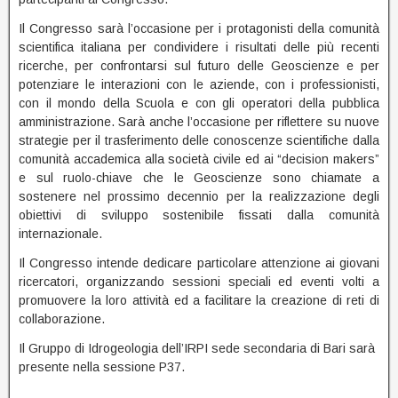
Il Congresso sarà l’occasione per i protagonisti della comunità
scientifica italiana per condividere i risultati delle più recenti
ricerche, per confrontarsi sul futuro delle Geoscienze e per
potenziare le interazioni con le aziende, con i professionisti,
con il mondo della Scuola e con gli operatori della pubblica
amministrazione. Sarà anche l’occasione per riflettere su nuove
strategie per il trasferimento delle conoscenze scientifiche dalla
comunità accademica alla società civile ed ai “decision makers”
e sul ruolo-chiave che le Geoscienze sono chiamate a
sostenere nel prossimo decennio per la realizzazione degli
obiettivi di sviluppo sostenibile fissati dalla comunità
internazionale.
Il Congresso intende dedicare particolare attenzione ai giovani
ricercatori, organizzando sessioni speciali ed eventi volti a
promuovere la loro attività ed a facilitare la creazione di reti di
collaborazione.
Il Gruppo di Idrogeologia dell’IRPI sede secondaria di Bari sarà
presente nella sessione P37.