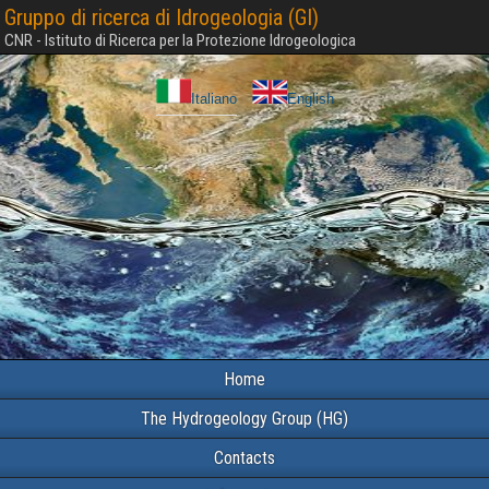
Gruppo di ricerca di Idrogeologia (GI)
CNR - Istituto di Ricerca per la Protezione Idrogeologica
Italiano
English
Home
The Hydrogeology Group (HG)
Contacts