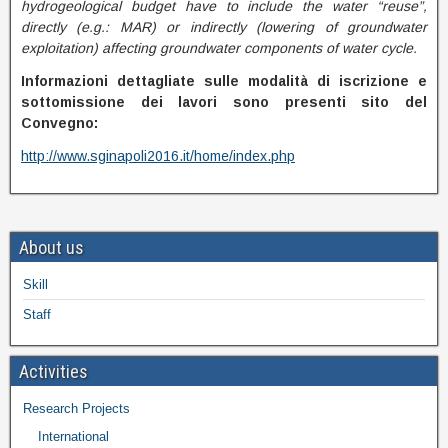
hydrogeological budget have to include the water “reuse”,
directly (e.g.: MAR) or indirectly (lowering of groundwater
exploitation) affecting groundwater components of water cycle.
Informazioni dettagliate sulle modalità di iscrizione e
sottomissione dei lavori sono presenti sito del
Convegno:
http://www.sginapoli2016.it/home/index.php
About us
Skill
Staff
Activities
Research Projects
International