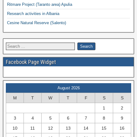
Ritmare Project (Taranto area) Apulia
Research activities in Albania
Cesine Natural Reserve (Salento)
Facebook Page Widget
August 2026
M
T
W
T
F
S
S
1
2
3
4
5
6
7
8
9
10
11
12
13
14
15
16