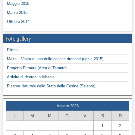
Maggio 2015
Marzo 2015
Ottobre 2014
Foto gallery
Filmati
Malta – Visita di una delle gallerie drenanti (aprile 2015)
Progetto Ritmare (Area di Taranto)
Attività di ricerca in Albania
Riserva Naturale dello Stato delle Cesine (Salento)
Agosto 2026
L
M
M
G
V
S
D
1
2