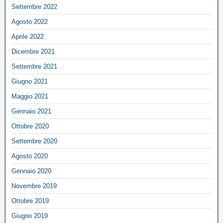
Settembre 2022
Agosto 2022
Aprile 2022
Dicembre 2021
Settembre 2021
Giugno 2021
Maggio 2021
Gennaio 2021
Ottobre 2020
Settembre 2020
Agosto 2020
Gennaio 2020
Novembre 2019
Ottobre 2019
Giugno 2019