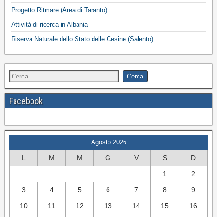
Progetto Ritmare (Area di Taranto)
Attività di ricerca in Albania
Riserva Naturale dello Stato delle Cesine (Salento)
Facebook
Agosto 2026
L
M
M
G
V
S
D
1
2
3
4
5
6
7
8
9
10
11
12
13
14
15
16