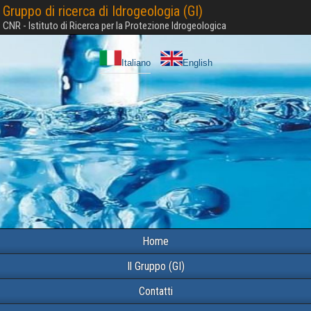
Gruppo di ricerca di Idrogeologia (GI)
CNR - Istituto di Ricerca per la Protezione Idrogeologica
Italiano
English
Home
Il Gruppo (GI)
Contatti